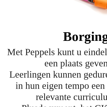
Borging
Met Peppels kunt u eindelij
een plaats geve
Leerlingen kunnen gedure
in hun eigen tempo een
relevante curricu