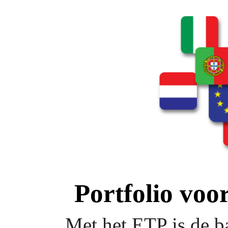
Portfolio voor
Met het ETP is de b