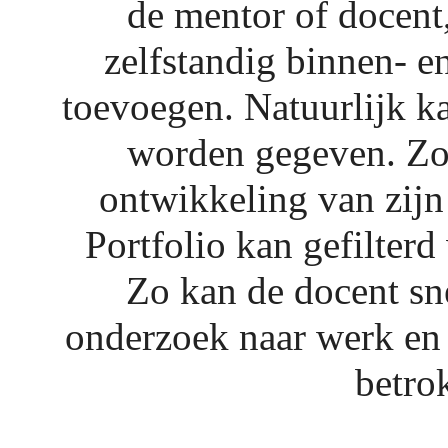
de mentor of docent
zelfstandig binnen- e
toevoegen. Natuurlijk k
worden gegeven. Zo 
ontwikkeling van zij
Portfolio kan gefilter
Zo kan de docent sne
onderzoek naar werk en 
betro