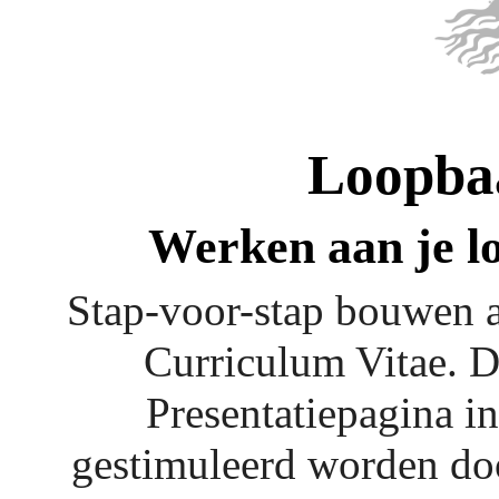
Loopbaa
Werken aan je l
Stap-voor-stap bouwen a
Curriculum Vitae. D
Presentatiepagina 
gestimuleerd worden do