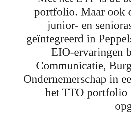
portfolio. Maar ook
junior- en seniora
geïntegreerd in Peppels
EIO-ervaringen b
Communicatie, Burg
Ondernemerschap in ee
het TTO portfolio 
op